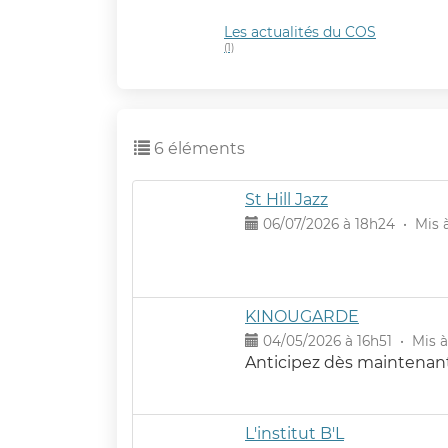
Les actualités du COS
(1)
6 éléments
St Hill Jazz
06/07/2026 à 18h24 • Mis à 
KINOUGARDE
04/05/2026 à 16h51 • Mis à 
Anticipez dès maintenant, 
L'institut B'L