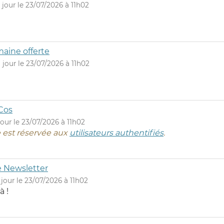
jour le 23/07/2026 à 11h02
maine offerte
jour le 23/07/2026 à 11h02
Cos
jour le 23/07/2026 à 11h02
le est réservée aux
utilisateurs authentifiés
.
e Newsletter
jour le 23/07/2026 à 11h02
à !