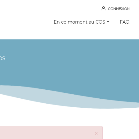
CONNEXION
En ce moment au COS
FAQ
OS
×