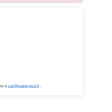
.
 ou à
cos@mairie-reze.fr