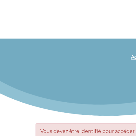
Ac
Vous devez être identifié pour accéder à