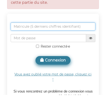
cette partie du site.
Rester connecté·e
Connexion
Vous avez oublié votre mot de passe, cliquez ici
!
Si vous rencontrez un problème de connexion vous
pouvez nous contacter au 02.40.84.42.00 ou à
.
cos@mairie-reze.fr