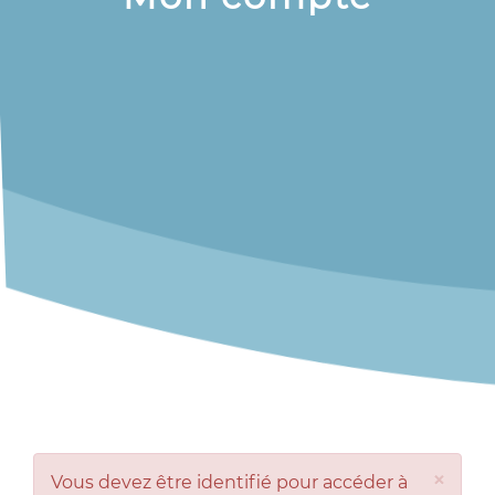
×
Vous devez être identifié pour accéder à